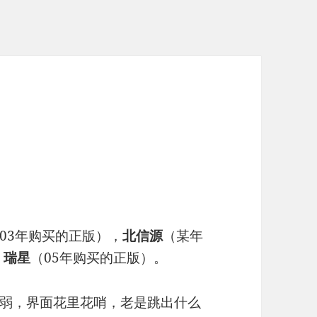
03年购买的正版），
北信源
（某年
，
瑞星
（05年购买的正版）。
弱，界面花里花哨，老是跳出什么