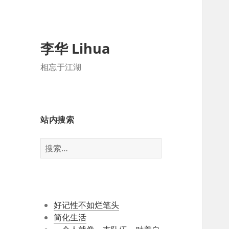
李华 Lihua
相忘于江湖
站内搜索
搜
索：
好记性不如烂笔头
简化生活