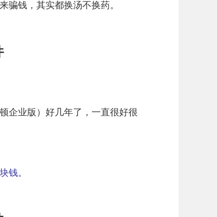
来骗钱，其实都换汤不换药。
件
 （俗称诺顿企业版）好几年了，一直很好很
块钱。