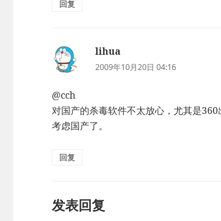
回复
lihua
说
道：
2009年10月20日 04:16
@cch
对国产的杀毒软件不太放心，尤其是36
考虑国产了。
回复
发表回复